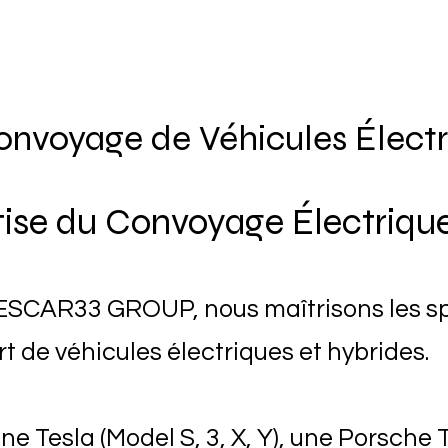
onvoyage de Véhicules Élect
tise du Convoyage Électriqu
CAR33 GROUP, nous maîtrisons les spé
t de véhicules électriques et hybrides.
e Tesla (Model S, 3, X, Y), une Porsche