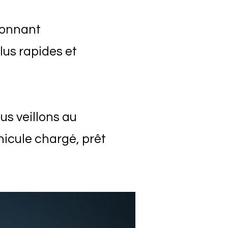
ionnant
lus rapides et
us veillons au
éhicule chargé, prêt