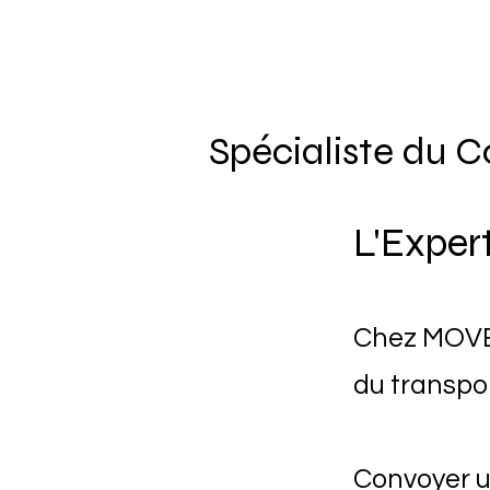
Spécialiste du C
L'Exper
Chez MOVES
du transpor
Convoyer un