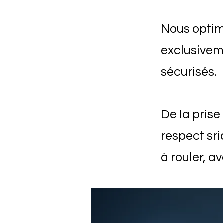
Nous optim
exclusivem
sécurisés.
De la prise
respect sri
à rouler, a