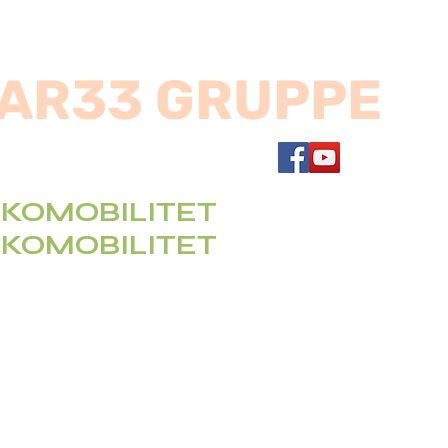
AR33 GRUPPE
KOMOBILITET
KOMOBILITET
IRMA OG INDIVIDUEL
NDPAKKE.