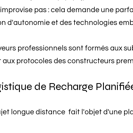
s'improvise pas : cela demande une parf
ion d'autonomie et des technologies em
urs professionnels sont formés aux subt
t aux protocoles des constructeurs pre
istique de Recharge Planifiée
et longue distance fait l'objet d'une pl