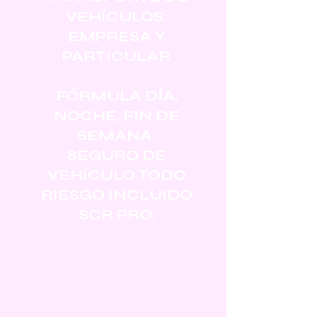
VEHÍCULOS:
EMPRESA Y
PARTICULAR
FÓRMULA DÍA,
NOCHE, FIN DE
SEMANA.
SEGURO DE
VEHÍCULO TODO
RIESGO INCLUIDO
SCR PRO.